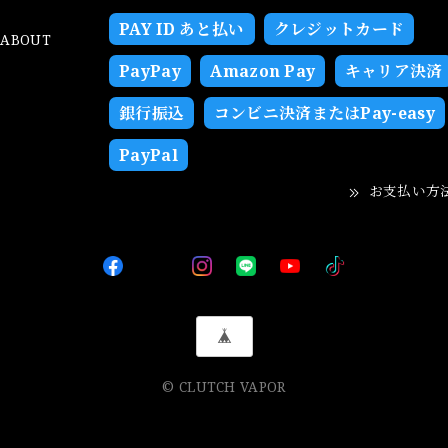
PAY ID あと払い
クレジットカード
ABOUT
PayPay
Amazon Pay
キャリア決済
銀行振込
コンビニ決済またはPay-easy
PayPal
お支払い方
© CLUTCH VAPOR