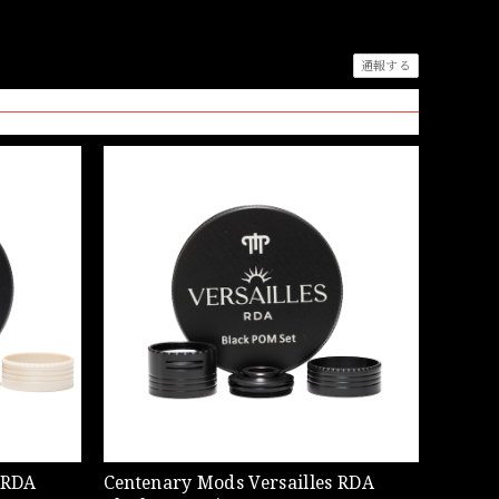
通報する
 RDA
Centenary Mods Versailles RDA