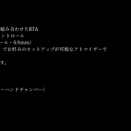
点を組み合わせたRTA
コントロール
ール・0.9ｍｍ）
.6 ・ 1.7）でお好みのセットアップが可能なアトマイザーで
ます。
プ・フリーハンドチャンバー）