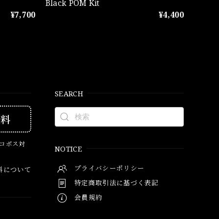
Black POM Kit
¥7,700
¥4,400
SEARCH
無料
ネコポス対
NOTICE
プライバシーポリシー
料について
特定商取引法に基づく表記
会員規約