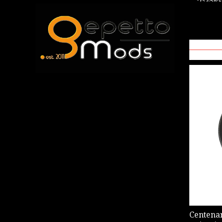
Centena