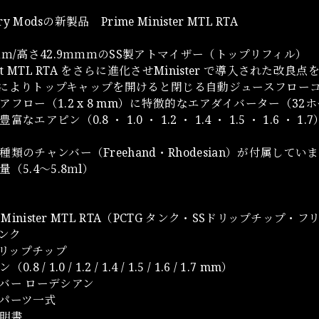
ary Modsの新製品 Prime Minister MTL RTA
ｍｍ/高さ42.9ｍｍｍのSS製アトマイザー（トップリフィル）
mat MTL RTA をさらに進化させMinister で導入された改良
netによりトップキャップを開けると閉じる自動ジュースフロー
アフロー（1.2 x 8 mm）に特徴的なエアダイバーター（32ホ
富なエアピン（0.8 ・ 1.0 ・ 1.2 ・ 1.4 ・ 1.5 ・ 1
種類のチャンバー（Freehand・Rhodesian）が付属してい
（5.4～5.8ｍl）
e Minister MTL RTA（PCTG タンク・SSドリップチッ
タンク
 ドリップチップ
8 / 1.0 / 1.2 / 1.4 / 1.5 / 1.6 / 1.7 mm）
バー ローデシアン
パーツ一式
明書