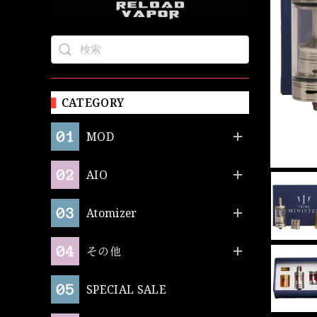
CATEGORY
MOD
AIO
Atomizer
その他
SPECIAL SALE