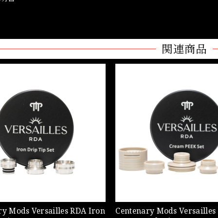
関連商品
ry Mods Versailles RDA Iron
Centenary Mods Versailles