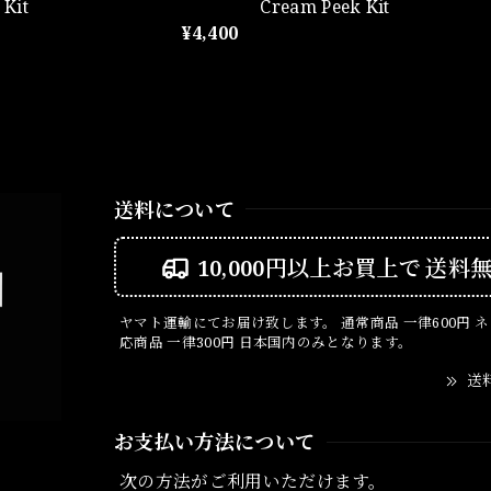
 Kit
Cream Peek Kit
¥4,400
送料について
10,000円以上お買上で
送料
ヤマト運輸にてお届け致します。 通常商品 一律600円 
応商品 一律300円 日本国内のみとなります。
送
お支払い方法について
次の方法がご利用いただけます。