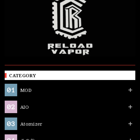
CATEGORY
MOD
AIO
Atomizer