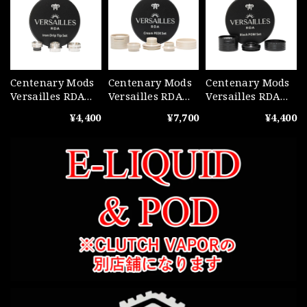
Centenary Mods
Centenary Mods
Centenary Mods
Versailles RDA
Versailles RDA
Versailles RDA
Iron Drip Tip Kit
Cream Peek Kit
Black POM Kit
¥4,400
¥7,700
¥4,400