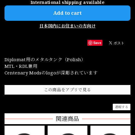
International shipping available
Add to cart
日本国内にお住まいの方向け
Save
Diplomat用のメタルタンク（Polish）
MTL・RDL兼用
Centenary Modsのlogoが深彫されています
この商品をアプリで見る
通報する
関連商品