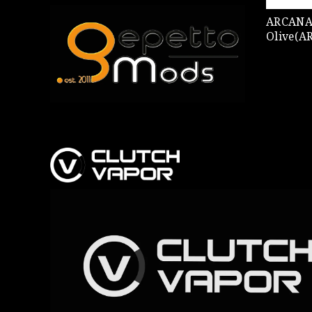
ARCANA MODS AR
Olive(A