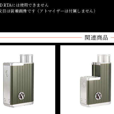
ED RTAには使用できません
枚目は装着画像です（アトマイザーは付属しません）
関連商品