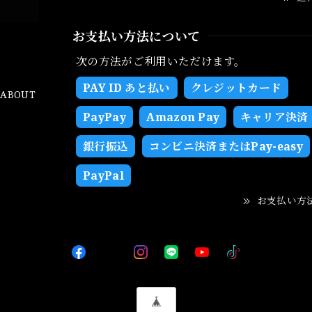
お支払い方法について
次の方法がご利用いただけます。
PAY ID あと払い
クレジットカード
ABOUT
PayPay
Amazon Pay
キャリア決済
銀行振込
コンビニ決済またはPay-easy
PayPal
お支払い方