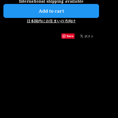
International shipping available
Add to cart
日本国内にお住まいの方向け
Save