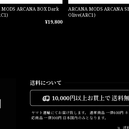
CANA BOX Dark
ARCANA MODS ARCANA SBS Dark
RC1)
Olive(ARC1)
¥19,800
送料について
10,000円以上お買上で
送料
ヤマト運輸にてお届け致します。 通常商品 一律600円 
応商品 一律300円 日本国内のみとなります。
送