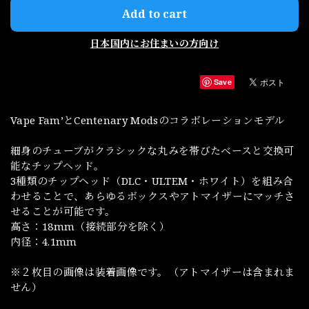
Add to cart
日本国内にお住まいの方向け
Save
Vape Fam’とCentenary Modsのコラボレーションモデル
細身のチューブがクラシックな丸みを帯びたベースと交換可
能なチップヘッド。
3種類のチップヘッド（DLC・ULTEM・ホワイト）を組み合
わせることで、あらゆるボックスやアトマイザーにマッチさ
せることが可能です。
高さ：18mm（接続部分を除く）
内径：4.1mm
※２枚目の画像は装着画像です。（アトマイザーは含まれま
せん）