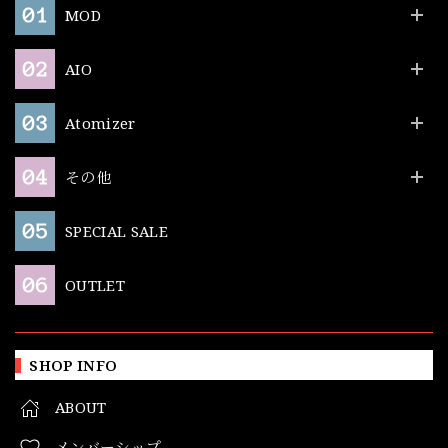
MOD
AIO
Atomizer
その他
SPECIAL SALE
OUTLET
SHOP INFO
ABOUT
メンバーシップ