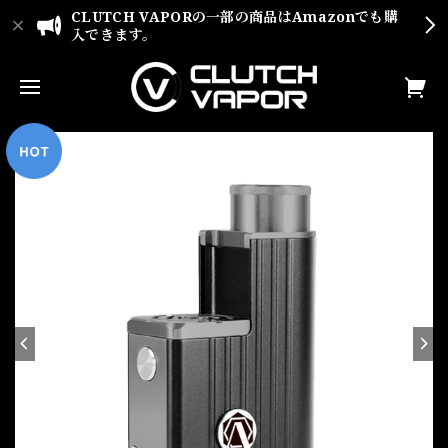
CLUTCH VAPORの一部の商品はAmazonでも購
入できます。