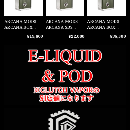
ARCANA MODS
ARCANA MODS
ARCANA MODS
ARCANA BOX
ARCANA SBS
ARCANA BOX
Dark Olive(ARC1)
Dark Olive(ARC1)
Dark Olive
¥19,800
¥22,000
¥36,500
DNA60C