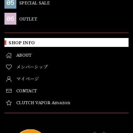
SPECIAL SALE
OUTLET
SHOP INFO
ABOUT
メンバーシップ
マイページ
CONTACT
CLUTCH VAPOR Amazon