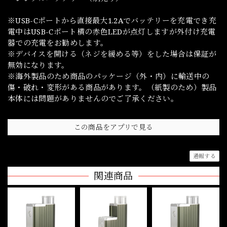
※USB-Cポートから直接最大1.2Aでバッテリーを充電でき充
電中はUSB-Cポート横の赤色LEDが点灯しますが外付け充電
器での充電をお勧めします。
※デバイスを開ける（ネジを緩める等）をした場合は保証が
無効になります。
※海外製品のため商品のパッケージ（外・内）に輸送中の
傷・破れ・変形がある商品があります。（紙製のため）製品
本体には問題がありませんのでご了承ください。
この商品をアプリで見る
通報する
関連商品