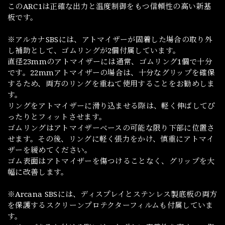
このARC1は正確な出力と温度制御をもつ信頼性の高い新基
板です。
※アルカナSBSには、アトマイザーが固着した場合の取り外
し補助として、ゴムリングが2個付属しています。
直径23mmのアトマイザーには通常、ゴムリング1個で十分
です。22mmアトマイザーの場合は、十分なグリップを確保
するため、両方のリングを重ねて使用することをお勧めしま
す。
リングをアトマイザーに滑り込ませる際は、軽く伸ばしてぴ
ったりとフィットさせます。
ゴムリングはアトマイザーベースの可能な限り下部に位置さ
せます。その後、リングに軽く張力をかけ、慎重にアトマイ
ザーを緩めてください。
ゴム表面はアトマイザーを傷つけることなく、グリップを大
幅に改善します。
※Arcana SBSには、ディスプレイとステンレス製底板の両方
を保護するスクリーンプロテクターフィルムも付属していま
す。