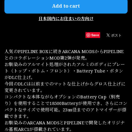
Add to cart
日本国内にお住まいの方向け
Save
人気のPIPELINE BOXに続きARCANA MODSからPIPELINE
とのコラボレーションMOD第2弾が発売。
お馴染みのアルマイト処理がされたアルミのボディにプレー
ト（トップ・ボトム・フロント）・Battery Tube・ボタン
がDLC仕上げ。
今回のDLCは以前までのマットな仕上げからグロス仕上げに
変更されています。
コンパクトな本体ながらオプションのBattery Cap（別売
り）を使用することで18500Batteryが使用でき、さらにコン
パクトなサイズで使用可能。23㎜径までのアトマイザーが搭
載できます。
お馴染みのARCANA MODSとPIPELINEで開発したオリジナ
ル基板ARC1が搭載されています。