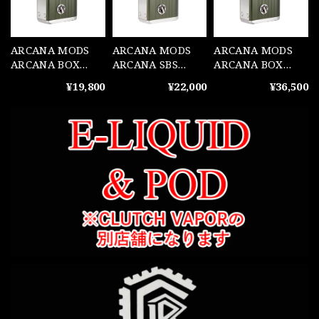
ARCANA MODS
ARCANA MODS
ARCANA MODS
ARCANA BOX
ARCANA SBS
ARCANA BOX
Dark Olive(ARC1)
Dark Olive(ARC1)
Dark Olive
¥19,800
¥22,000
¥36,500
DNA60C