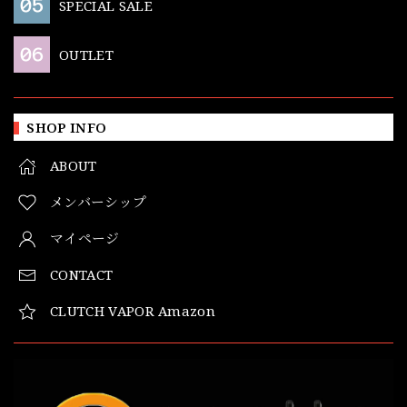
SPECIAL SALE
OUTLET
SHOP INFO
ABOUT
メンバーシップ
マイページ
CONTACT
CLUTCH VAPOR Amazon