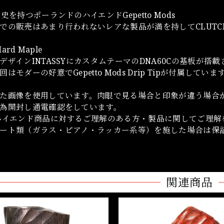
史を持つポーランドのハイエンドGepetto Mods
での販売はあまり行われないレアな製品が満を持してCLUTCH 
Hard Maple
デザインINTASSYにカスタムテーマのDNA60Cの基板が搭
はモダーの好意でGepetto Mods Drip Tipが付属していま
た画像を使用しています。肉眼で見る場合と印象が違う場合
為開封し通電確認をしています。
ハイエンド商品に対するご理解のある方・製品に関してご理解
ート類（ガラス・ピアノ・ラッカー系等）を施した場合は保
関連商品