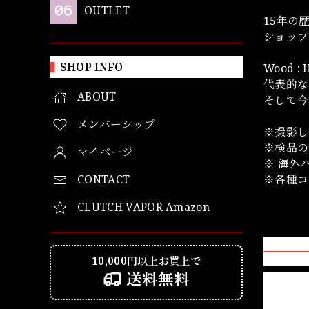
OUTLET
15年の歴
ショップ
SHOP INFO
Wood : 
代表的な
ABOUT
そして今回
メンバーシップ
※撮影し
※検品の
マイページ
※ 海外
CONTACT
※各種コ
CLUTCH VAPOR Amazon
10,000円以上お買上で
送料無料