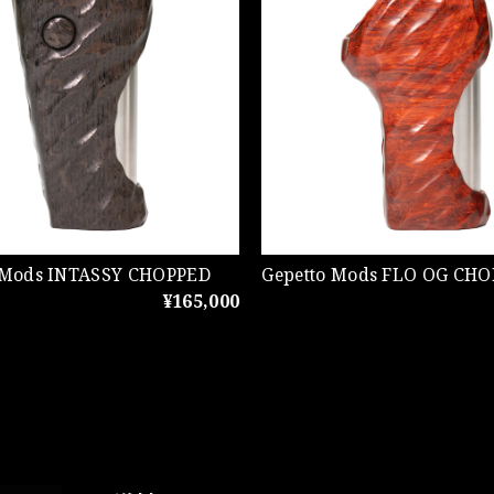
 Mods INTASSY CHOPPED
Gepetto Mods FLO OG CH
¥165,000