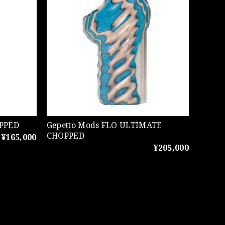
OPPED
Gepetto Mods FLO ULTIMATE
CHOPPED
¥165,000
¥205,000