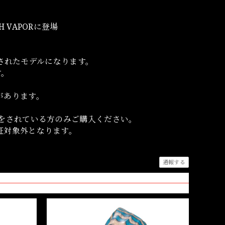
VAPORに登場
載されたモデルになります。
す。
があります。
をされている方のみご購入ください。
証対象外となります。
通報する