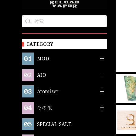
CATEGORY
MOD
AIO
Atomizer
その他
SPECIAL SALE