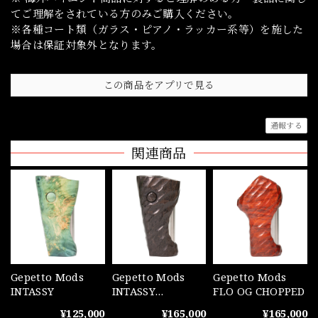
てご理解をされている方のみご購入ください。
※各種コート類（ガラス・ピアノ・ラッカー系等）を施した
場合は保証対象外となります。
この商品をアプリで見る
通報する
関連商品
Gepetto Mods
Gepetto Mods
Gepetto Mods
INTASSY
INTASSY
FLO OG CHOPPED
CHOPPED
¥125,000
¥165,000
¥165,000