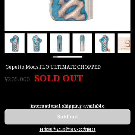
Gepetto Mods FLO ULTIMATE CHOPPED
SOLD OUT
¥205,000
International shipping available
Sold out
日本国内にお住まいの方向け