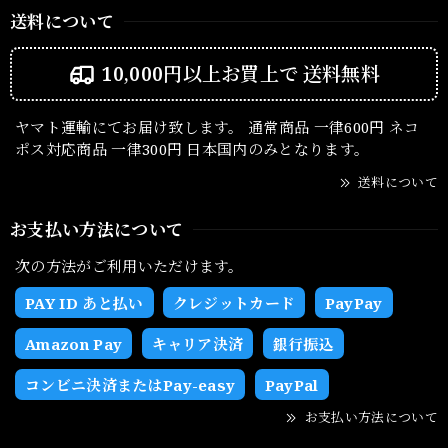
送料について
10,000円以上お買上で
送料無料
ヤマト運輸にてお届け致します。 通常商品 一律600円 ネコ
ポス対応商品 一律300円 日本国内のみとなります。
送料について
お支払い方法について
次の方法がご利用いただけます。
PAY ID あと払い
クレジットカード
PayPay
Amazon Pay
キャリア決済
銀行振込
コンビニ決済またはPay-easy
PayPal
お支払い方法について