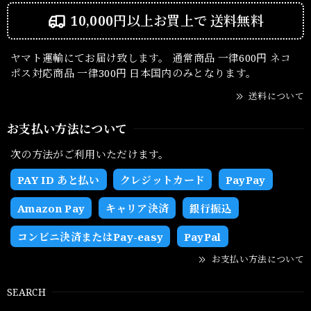
10,000円以上お買上で
送料無料
ヤマト運輸にてお届け致します。 通常商品 一律600円 ネコ
ポス対応商品 一律300円 日本国内のみとなります。
送料について
お支払い方法について
次の方法がご利用いただけます。
PAY ID あと払い
クレジットカード
PayPay
Amazon Pay
キャリア決済
銀行振込
コンビニ決済またはPay-easy
PayPal
お支払い方法について
SEARCH