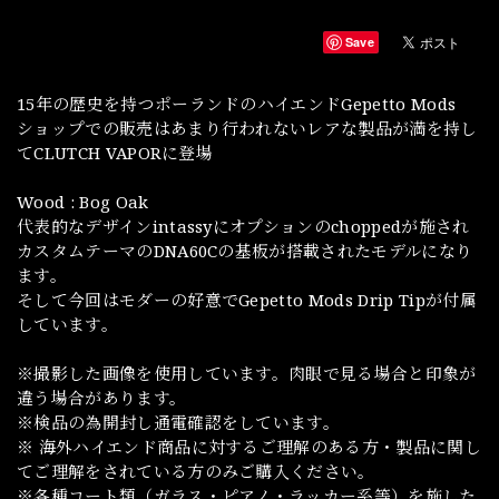
Save
15年の歴史を持つポーランドのハイエンドGepetto Mods
ショップでの販売はあまり行われないレアな製品が満を持し
てCLUTCH VAPORに登場
Wood : Bog Oak
代表的なデザインintassyにオプションのchoppedが施され
カスタムテーマのDNA60Cの基板が搭載されたモデルになり
ます。
そして今回はモダーの好意でGepetto Mods Drip Tipが付属
しています。
※撮影した画像を使用しています。肉眼で見る場合と印象が
違う場合があります。
※検品の為開封し通電確認をしています。
※ 海外ハイエンド商品に対するご理解のある方・製品に関し
てご理解をされている方のみご購入ください。
※各種コート類（ガラス・ピアノ・ラッカー系等）を施した