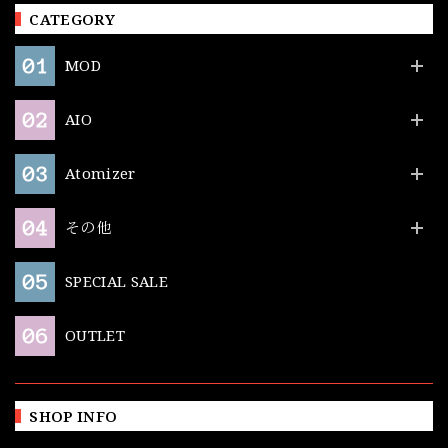
CATEGORY
MOD
AIO
Atomizer
その他
SPECIAL SALE
OUTLET
SHOP INFO