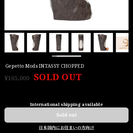
Gepetto Mods INTASSY CHOPPED
SOLD OUT
¥165,000
International shipping available
Sold out
日本国内にお住まいの方向け