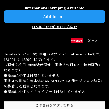
International shipping available
Add to cart
日本国内にお住まいの方向け
Save
dicodes SBS18350QI専用のオプションBattery Tubeです。
18650用と18500用があります。
（画像２枚目18650装着画像・画像３枚目18500装着画像に
なります）
※商品に本体は付属していません
画像４枚目からは本体にARCANA22（各種オプション装着）
を装着した画像となります。
※商品に本体とアトマイザーは付属していません。
この商品をアプリで見る