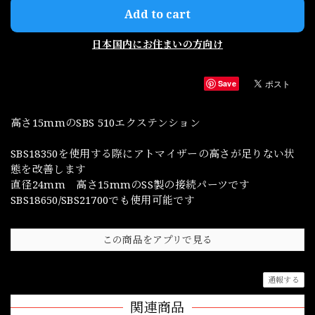
Add to cart
日本国内にお住まいの方向け
Save
高さ15mmのSBS 510エクステンション
SBS18350を使用する際にアトマイザーの高さが足りない状
態を改善します
直径24mm 高さ15mmのSS製の接続パーツです
SBS18650/SBS21700でも使用可能です
この商品をアプリで見る
通報する
関連商品