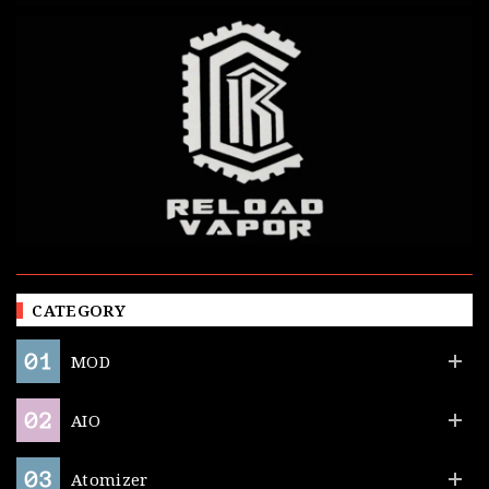
CATEGORY
MOD
AIO
Atomizer