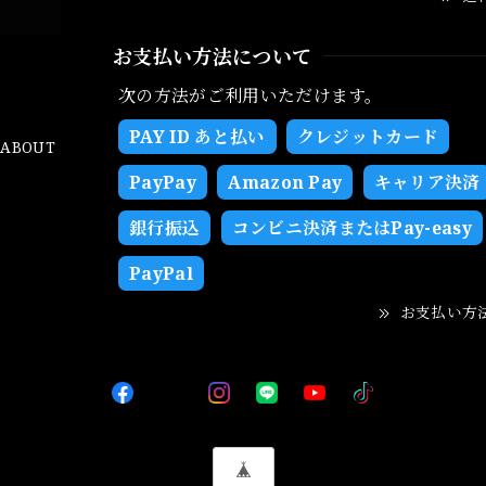
お支払い方法について
次の方法がご利用いただけます。
PAY ID あと払い
クレジットカード
ABOUT
PayPay
Amazon Pay
キャリア決済
銀行振込
コンビニ決済またはPay-easy
PayPal
お支払い方