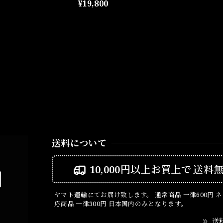
¥19,800
送料について
10,000円以上お買上で
送料
ヤマト運輸にてお届け致します。 通常商品 一律600円 
応商品 一律300円 日本国内のみとなります。
送