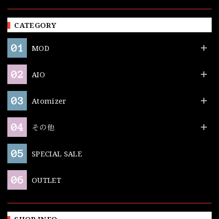
CATEGORY
MOD
AIO
Atomizer
その他
SPECIAL SALE
OUTLET