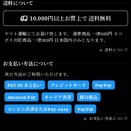
送料について
10,000円以上お買上で
送料無料
ヤマト運輸にてお届け致します。 通常商品 一律600円 ネコ
ポス対応商品 一律300円 日本国内のみとなります。
送料について
お支払い方法について
次の方法がご利用いただけます。
PAY ID あと払い
クレジットカード
PayPay
Amazon Pay
キャリア決済
銀行振込
コンビニ決済またはPay-easy
PayPal
お支払い方法について