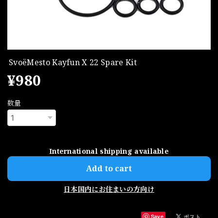
SvoëMesto Kayfun X 22 Spare Kit
¥980
数量
International shipping available
Add to cart
日本国内にお住まいの方向け
Save