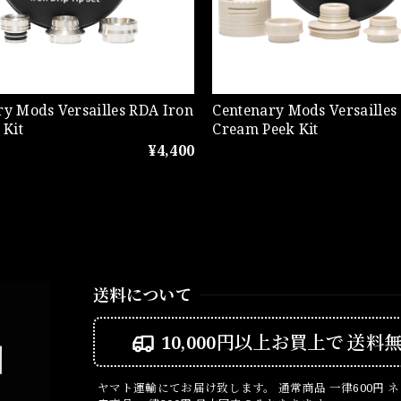
ry Mods Versailles RDA Iron
Centenary Mods Versailles
 Kit
Cream Peek Kit
¥4,400
送料について
10,000円以上お買上で
送料
ヤマト運輸にてお届け致します。 通常商品 一律600円 