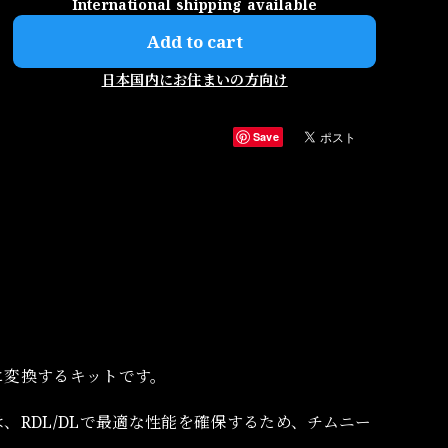
International shipping available
Add to cart
日本国内にお住まいの方向け
Save
ィルに変換するキットです。
ンは、RDL/DLで最適な性能を確保するため、チムニー