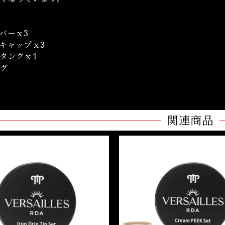
バーｘ3
キャップｘ3
タンクｘ1
グ
関連商品