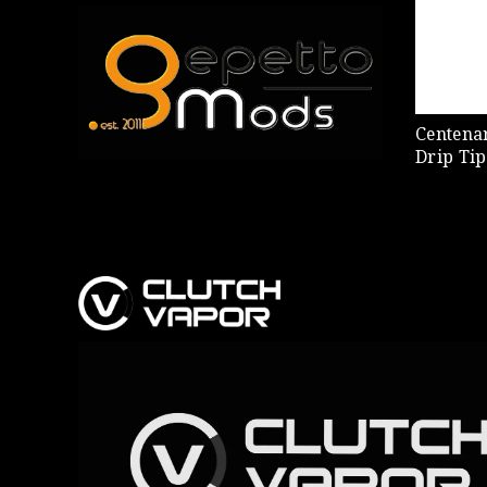
Centena
Drip Tip