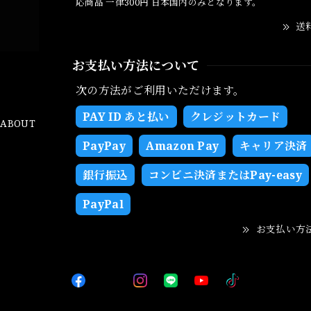
応商品 一律300円 日本国内のみとなります。
送
お支払い方法について
次の方法がご利用いただけます。
PAY ID あと払い
クレジットカード
ABOUT
PayPay
Amazon Pay
キャリア決済
銀行振込
コンビニ決済またはPay-easy
PayPal
お支払い方