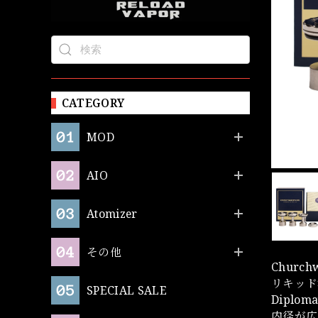
CATEGORY
MOD
AIO
Atomizer
その他
Churc
リキッド
SPECIAL SALE
Dipl
内径が広