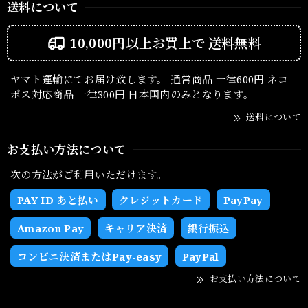
送料について
10,000円以上お買上で
送料無料
ヤマト運輸にてお届け致します。 通常商品 一律600円 ネコ
ポス対応商品 一律300円 日本国内のみとなります。
送料について
お支払い方法について
次の方法がご利用いただけます。
PAY ID あと払い
クレジットカード
PayPay
Amazon Pay
キャリア決済
銀行振込
コンビニ決済またはPay-easy
PayPal
お支払い方法について