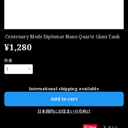
Centenary Mods Diplomat Nano Quartz Glass Tank
¥1,280
数量
International shipping available
Add to cart
日本国内にお住まいの方向け
Save